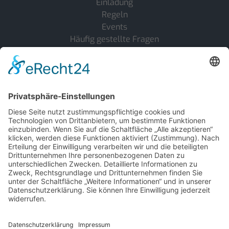
Einladung
Regeln
Events
Häufig gestellte Fragen
Das sagen unsere Gäste über uns
Stellenangebote
Follow Us
Facebook
Legal
Impressum
Datenschutz
Cookie-Einstellungen
Powered by